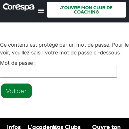
J’OUVRE MON CLUB DE
COACHING
Ce contenu est protégé par un mot de passe. Pour le
voir, veuillez saisir votre mot de passe ci-dessous :
Mot de passe :
Infos
L'academy
Nos Clubs
Ouvre ton