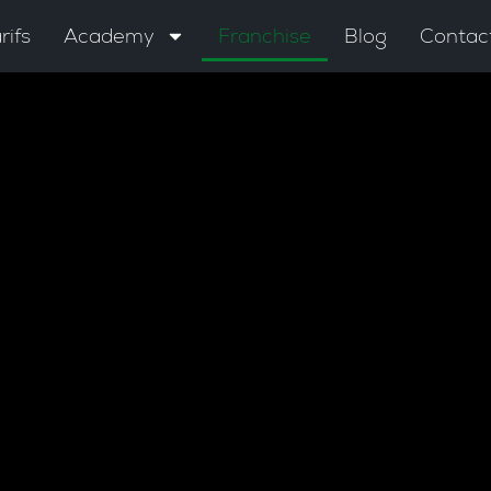
rifs
Academy
Franchise
Blog
Contac