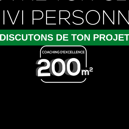
IVI PERSON
DISCUTONS DE TON PROJE