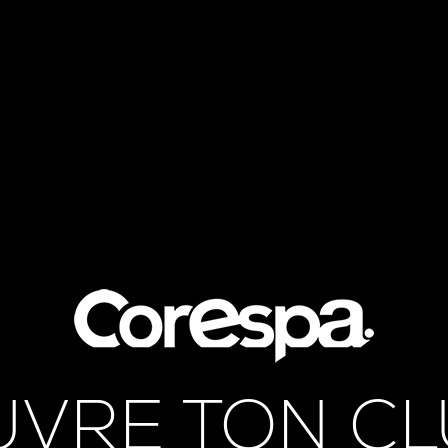
UVRE TON CL