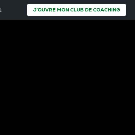
t
J’OUVRE MON CLUB DE COACHING