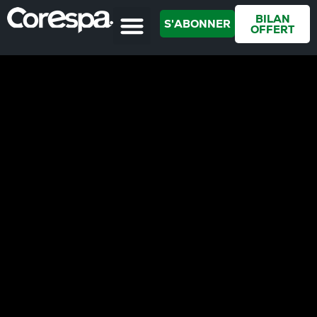
BILAN
S'ABONNER
OFFERT