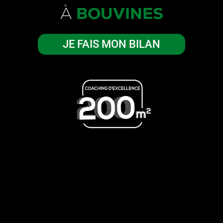
À
BOUVINES
JE FAIS MON BILAN