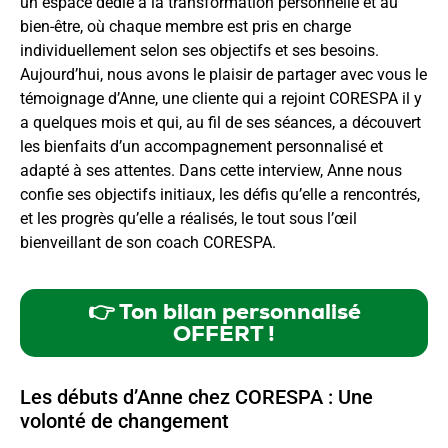
un espace dédié à la transformation personnelle et au
bien-être, où chaque membre est pris en charge
individuellement selon ses objectifs et ses besoins.
Aujourd’hui, nous avons le plaisir de partager avec vous le
témoignage d’Anne, une cliente qui a rejoint CORESPA il y
a quelques mois et qui, au fil de ses séances, a découvert
les bienfaits d’un accompagnement personnalisé et
adapté à ses attentes. Dans cette interview, Anne nous
confie ses objectifs initiaux, les défis qu’elle a rencontrés,
et les progrès qu’elle a réalisés, le tout sous l’œil
bienveillant de son coach CORESPA.
👉 Ton bilan personnalisé
OFFERT !
Les débuts d’Anne chez CORESPA : Une
volonté de changement