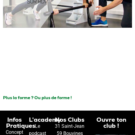
Plus la forme ? Ou plus de forme !
Infos
L'academy
Nos Clubs
Ouvre ton
Pratiques
club !
Le
31 Saint-Jean
Concept
podcast
59 Bouvines