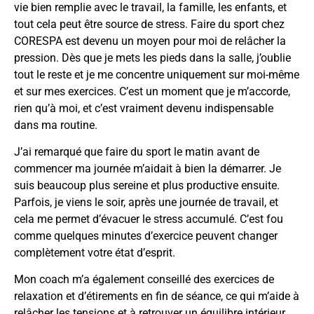
vie bien remplie avec le travail, la famille, les enfants, et
tout cela peut être source de stress. Faire du sport chez
CORESPA est devenu un moyen pour moi de relâcher la
pression. Dès que je mets les pieds dans la salle, j’oublie
tout le reste et je me concentre uniquement sur moi-même
et sur mes exercices. C’est un moment que je m’accorde,
rien qu’à moi, et c’est vraiment devenu indispensable
dans ma routine.
J’ai remarqué que faire du sport le matin avant de
commencer ma journée m’aidait à bien la démarrer. Je
suis beaucoup plus sereine et plus productive ensuite.
Parfois, je viens le soir, après une journée de travail, et
cela me permet d’évacuer le stress accumulé. C’est fou
comme quelques minutes d’exercice peuvent changer
complètement votre état d’esprit.
Mon coach m’a également conseillé des exercices de
relaxation et d’étirements en fin de séance, ce qui m’aide à
relâcher les tensions et à retrouver un équilibre intérieur.