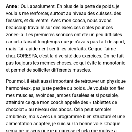
Anne
: Oui, absolument. En plus de la perte de poids, je
voulais me renforcer, surtout au niveau des cuisses, des
fessiers, et du ventre. Avec mon coach, nous avons
beaucoup travaillé sur des exercices ciblés pour ces
zones-là. Les premières séances ont été un peu difficiles
car cela faisait longtemps que je n’avais pas fait de sport,
mais j’ai rapidement senti les bienfaits. Ce que j’aime
chez CORESPA, c’est la diversité des exercices. On ne fait
pas toujours les mêmes choses, ce qui évite la monotonie
et permet de solliciter différents muscles.
Pour moi, il était aussi important de retrouver un physique
harmonieux, pas juste perdre du poids. Je voulais tonifier
mes muscles, avoir des jambes fuselées et si possible,
atteindre ce que mon coach appelle des « tablettes de
chocolat » au niveau des abdos. Cela peut sembler
ambitieux, mais avec un programme bien structuré et une
alimentation adaptée, je suis sur la bonne voie. Chaque
semaine, je sens que je progresse et cela me motive à