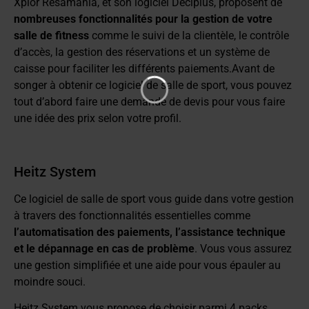
Xplor Resamania, et son logiciel Deciplus, proposent de
nombreuses fonctionnalités pour la gestion de votre
salle de fitness
comme le suivi de la clientèle, le contrôle
d’accès, la gestion des réservations et un système de
caisse pour faciliter les différents paiements.Avant de
songer à obtenir ce logiciel de salle de sport, vous pouvez
tout d’abord faire une demande de devis pour vous faire
une idée des prix selon votre profil.
Heitz System
Ce logiciel de salle de sport vous guide dans votre gestion
à travers des fonctionnalités essentielles comme
l’automatisation des paiements, l’assistance technique
et le dépannage en cas de problème
. Vous vous assurez
une gestion simplifiée et une aide pour vous épauler au
moindre souci.
Heitz System vous propose de choisir parmi 4 packs,