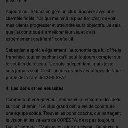
passe bien.”
Aujourd’hui, Sébastien gère un club prospère avec une
clientèle fidèle. “Ce qui me rend le plus fier, c’est de voir
mes clients progresser et atteindre leurs objectifs. Je sais
que j’ai contribué à améliorer leur vie, et c’est
extrêmement gratifiant,” confie-t-il.
Sébastien apprécie également l’autonomie que lui offre la
franchise, tout en sachant qu’il peut toujours compter sur
le soutien du réseau. “Je suis indépendant, mais je ne
suis jamais seul. C’est l’un des grands avantages de faire
partie de la famille CORESPA.”
4. Les Défis et les Réussites
Comme tout entrepreneur, Sébastien a rencontré des défis
sur son chemin. “Le plus grand défi a été de construire
une équipe solide. Trouver les bons coachs, qui partagent
la vision et les valeurs de CORESPA, n’est pas toujours
facile,” admet-il. “Mais avec l’aide du réseau, j’ai réussi à