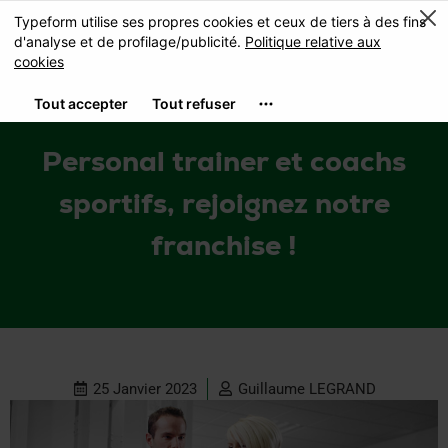
J’OUVRE MON CLUB DE
COACHING
Personal trainer et coachs
sportifs, rejoignez notre
franchise !
25 Janvier 2023
Guillaume LEGRAND