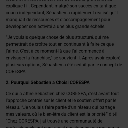
explique-t-il. Cependant, malgré son succès en tant que
coach indépendant, Sébastien a rapidement réalisé qu’il
manquait de ressources et d’accompagnement pour
développer son activité à une plus grande échelle.
“Je voulais quelque chose de plus structuré, qui me
permettrait de croître tout en continuant à faire ce que
j’aime. C’est à ce moment-là que j’ai commencé à
envisager la franchise,” se souvient-il. Après avoir exploré
plusieurs options, Sébastien a été séduit par le concept de
CORESPA.
2. Pourquoi Sébastien a Choisi CORESPA
Ce qui a attiré Sébastien chez CORESPA, c’est avant tout
l’approche centrée sur le client et le soutien offert par le
réseau. “Je voulais faire partie d’un réseau qui partage
mes valeurs, où le bien-être du client est la priorité,” dit-il.
“Chez CORESPA, j’ai trouvé une communauté de
professionnels qui sont aussi passionnés que moi par le