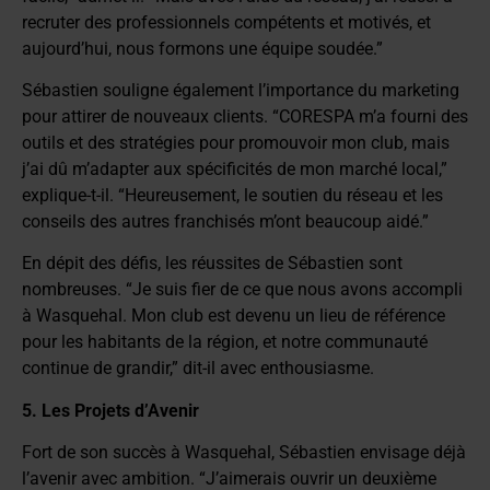
recruter des professionnels compétents et motivés, et
aujourd’hui, nous formons une équipe soudée.”
Sébastien souligne également l’importance du marketing
pour attirer de nouveaux clients. “CORESPA m’a fourni des
outils et des stratégies pour promouvoir mon club, mais
j’ai dû m’adapter aux spécificités de mon marché local,”
explique-t-il. “Heureusement, le soutien du réseau et les
conseils des autres franchisés m’ont beaucoup aidé.”
En dépit des défis, les réussites de Sébastien sont
nombreuses. “Je suis fier de ce que nous avons accompli
à Wasquehal. Mon club est devenu un lieu de référence
pour les habitants de la région, et notre communauté
continue de grandir,” dit-il avec enthousiasme.
5. Les Projets d’Avenir
Fort de son succès à Wasquehal, Sébastien envisage déjà
l’avenir avec ambition. “J’aimerais ouvrir un deuxième