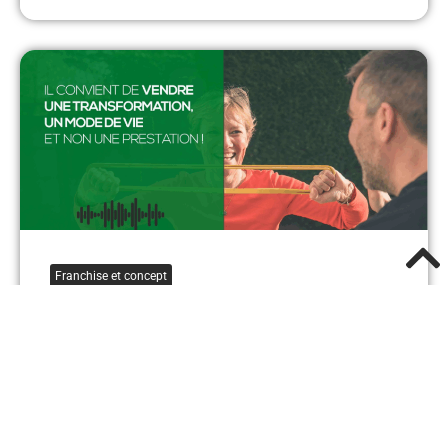
Franchise et concept
5 ASTUCES POUR AUGMENTER LA
VALEUR PERÇUE DE VOTRE
SERVICE